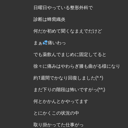
日曜日やっている整形外科で
診断は蜂窩織炎
何だか初めて聞くなまえでだけど
まぁ
痛いわっ
でも薬飲んでまじめに固定してると
徐々に痛みはやわらぎ膝も曲がる様になり
約1週間でかなり回復しました(^.^)
まだ下りの階段は怖いですがっ(^^;)
何とかかんとかやってます
とにかくこの状況の中
取り掛かってた仕事がっ