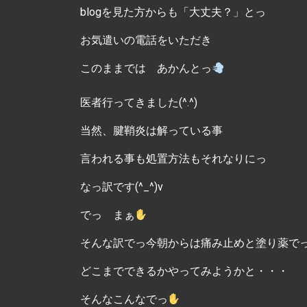
blogを見た方からも「大丈夫？」とっ
お気遣いの電話をいただき
このままでは あかんとっ
医者行ってきました(^.^)
当然、腱鞘炎は解っている事
言われる事も処置方法もそれなりにっ
なっ訳です(^_^)v
でっ まぁ
そんな訳でっ今朝からは痛み止めと塗り薬で
どこまでできるかやってみようかと・・・
そんなこんなでっ