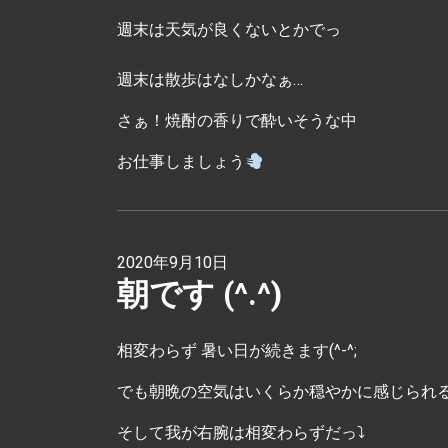
週末は天気が良くないとかでっ
週末は散歩はなしかなぁ…
さぁ！焼酎の香りで酔いそうな中
お仕事しましょう
2020年9月10日
朝です (^.^)
相変わらず 暑い日が続きます(^-^;
でも朝晩の空気はいくらか穏やかに感じられ
そして我が右腕は相変わらずだっ⤵