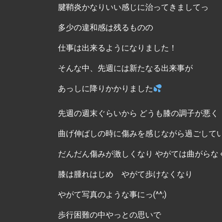
腱鞘炎かなりいい感じに治ってきましてっ
多少の違和感は残るものの
仕事は出来るようになりました！
そんな中、先週には新たなる出来事が
あっしに降りかかりました
先週の週末ぐらいから どうも膝の調子が悪く
曲げ伸ばしの時に傷みを感じながら過ごして
だんだん傷みが激しくなり やがては曲がらな
膝は腫れはじめ やがて歩けなくなり
やがて写真のような事にっ(^^;)
歩行困難の中やっとの思いで