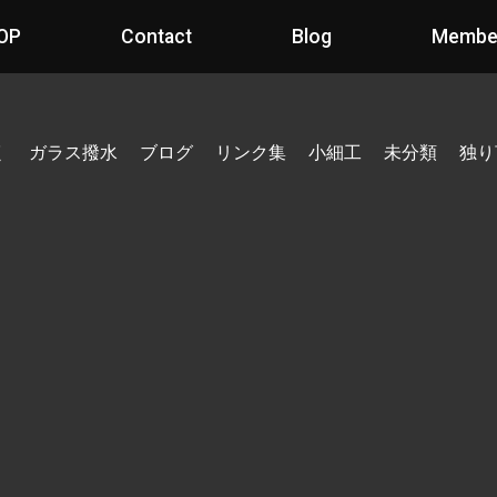
OP
Contact
Blog
Membe
く
ガラス撥水
ブログ
リンク集
小細工
未分類
独り