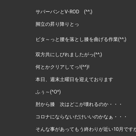
サバーバンとV-ROD (^^;)
脚立の昇り降りとっ
ビタ～っと腰を落とし膝を曲げる作業(^^;)
双方共にしびれましたがっ(^^;)
何とかクリアしてっ!(^^)!
本日、週末土曜日を迎えております
ふぅ～(^O^)
肘から膝 次はどこが壊れるのか・・・
コロナにならないだけいいのかなぁ・・・
そんな事があってもう終わりが近い10月です